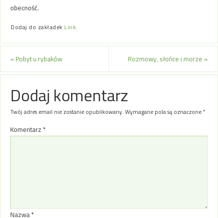
obecność.
Dodaj do zakładek
Link
.
«
Pobyt u rybaków
Rozmowy, słońce i morze
»
Dodaj komentarz
Twój adres email nie zostanie opublikowany.
Wymagane pola są oznaczone
*
Komentarz
*
Nazwa
*