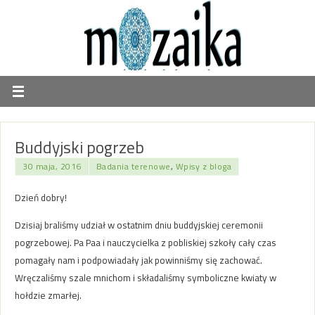
Buddyjski pogrzeb
30 maja, 2016
Badania terenowe
,
Wpisy z bloga
Dzień dobry!
Dzisiaj braliśmy udział w ostatnim dniu buddyjskiej ceremonii
pogrzebowej. Pa Paa i nauczycielka z pobliskiej szkoły cały czas
pomagały nam i podpowiadały jak powinniśmy się zachować.
Wręczaliśmy szale mnichom i składaliśmy symboliczne kwiaty w
hołdzie zmarłej.