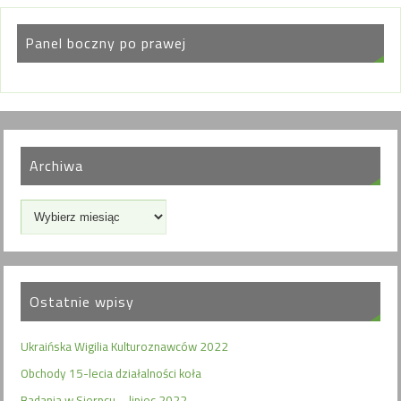
Panel boczny po prawej
Archiwa
Ostatnie wpisy
Ukraińska Wigilia Kulturoznawców 2022
Obchody 15-lecia działalności koła
Badania w Sierpcu – lipiec 2022