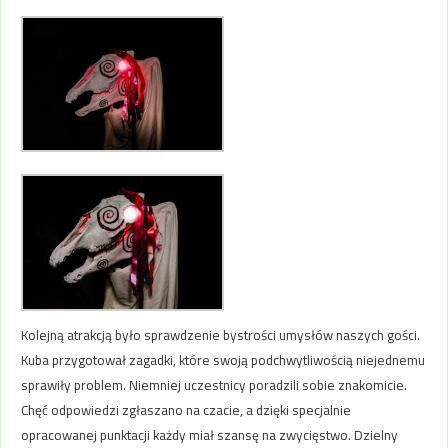
Kolejną atrakcją było sprawdzenie bystrości umysłów naszych gości.
Kuba przygotował zagadki, które swoją podchwytliwością niejednemu
sprawiły problem. Niemniej uczestnicy poradzili sobie znakomicie.
Chęć odpowiedzi zgłaszano na czacie, a dzięki specjalnie
opracowanej punktacji każdy miał szansę na zwycięstwo. Dzielny