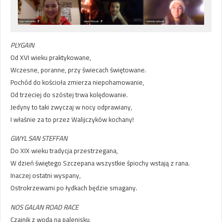
PLYGAIN
Od XVI wieku praktykowane,
Wczesne, poranne, przy świecach świętowane.
Pochód do kościoła zmierza niepohamowanie,
Od trzeciej do szóstej trwa kolędowanie.
Jedyny to taki zwyczaj w nocy odprawiany,
I właśnie za to przez Walijczyków kochany!
GWYL SAN STEFFAN
Do XIX wieku tradycja przestrzegana,
W dzień świętego Szczepana wszystkie śpiochy wstają z rana.
Inaczej ostatni wyspany,
Ostrokrzewami po łydkach będzie smagany.
NOS GALAN ROAD RACE
Czajnik z wodą na palenisku,