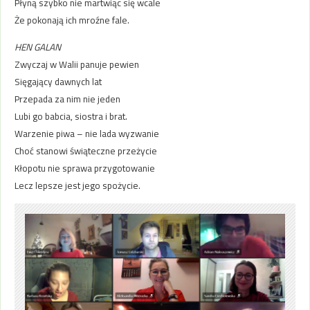
Płyną szybko nie martwiąc się wcale
Że pokonają ich mroźne fale.
HEN GALAN
Zwyczaj w Walii panuje pewien
Sięgający dawnych lat
Przepada za nim nie jeden
Lubi go babcia, siostra i brat.
Warzenie piwa – nie lada wyzwanie
Choć stanowi świąteczne przeżycie
Kłopotu nie sprawa przygotowanie
Lecz lepsze jest jego spożycie.