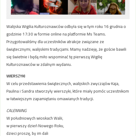
Walijska Wigilia Kulturoznawców odbyła się w tym roku 16 grudnia o
godzinie 17:30 w formie online na platformie Ms Teams.
Przygotowaliśmy dla uczestników atrakcje związane ze
świątecznymi, walijskimi tradycjami. Mamy nadzieję, że goście bawili
się świetnie i będą miło wspominać tę pierwszą Wigilię
Kulturoznawców w zdalnym wydaniu.
WIERSZYKI
W celu przedstawienia świątecznych, walijskich zwyczajów Kaja,
Paulina i Sandra stworzyły wierszyki, które miały pomóc uczestnikom
w łatwiejszym zapamiętaniu omawianych tradycji.
CALENNING
W południowych wioskach Walii,
w pierwszy dzień Nowego Roku,
dzieci proszę, by im dali