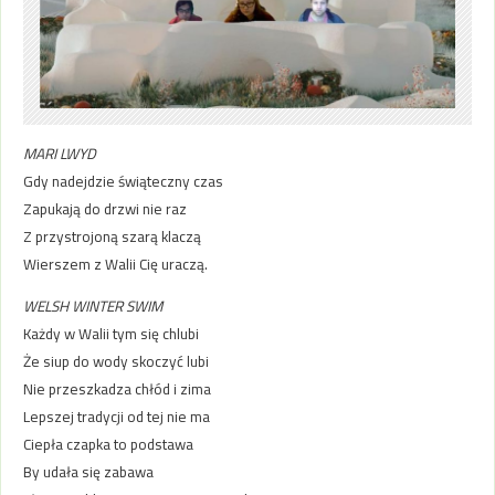
MARI LWYD
Gdy nadejdzie świąteczny czas
Zapukają do drzwi nie raz
Z przystrojoną szarą klaczą
Wierszem z Walii Cię uraczą.
WELSH WINTER SWIM
Każdy w Walii tym się chlubi
Że siup do wody skoczyć lubi
Nie przeszkadza chłód i zima
Lepszej tradycji od tej nie ma
Ciepła czapka to podstawa
By udała się zabawa