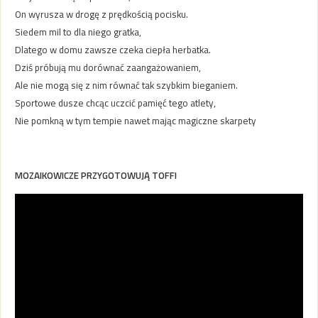
On wyrusza w drogę z prędkością pocisku.
Siedem mil to dla niego gratka,
Dlatego w domu zawsze czeka ciepła herbatka.
Dziś próbują mu dorównać zaangażowaniem,
Ale nie mogą się z nim równać tak szybkim bieganiem.
Sportowe dusze chcąc uczcić pamięć tego atlety,
Nie pomkną w tym tempie nawet mając magiczne skarpety
MOZAIKOWICZE PRZYGOTOWUJĄ TOFFI