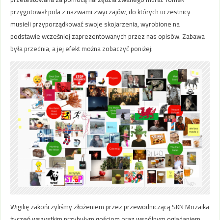
przygotował pola z nazwami zwyczajów, do których uczestnicy
musieli przyporządkować swoje skojarzenia, wyrobione na
podstawie wcześniej zaprezentowanych przez nas opisów. Zabawa
była przednia, a jej efekt można zobaczyć poniżej:
Wigilię zakończyliśmy złożeniem przez przewodniczącą SKN Mozaika
życzeń wszystkim przybyłym gościom oraz wspólnym oglądaniem