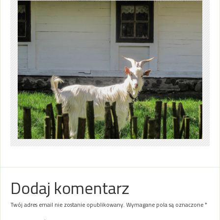
Dodaj komentarz
Twój adres email nie zostanie opublikowany.
Wymagane pola są oznaczone
*