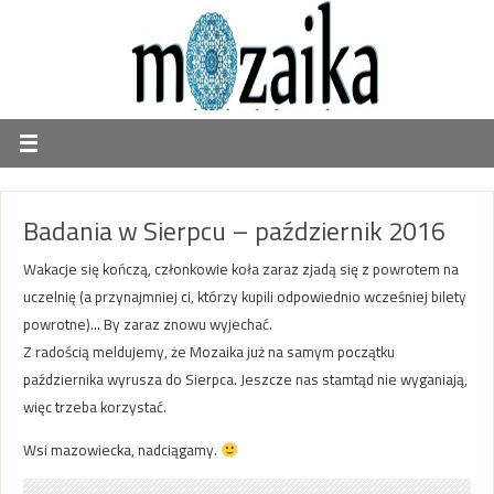
Badania w Sierpcu – październik 2016
Wakacje się kończą, członkowie koła zaraz zjadą się z powrotem na
uczelnię (a przynajmniej ci, którzy kupili odpowiednio wcześniej bilety
powrotne)… By zaraz znowu wyjechać.
Z radością meldujemy, że Mozaika już na samym początku
października wyrusza do Sierpca. Jeszcze nas stamtąd nie wyganiają,
więc trzeba korzystać.
Wsi mazowiecka, nadciągamy.