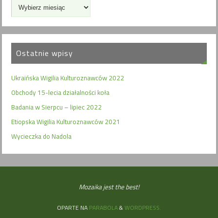
Ostatnie wpisy
Ukraińska Wigilia Kulturoznawców 2022
Obchody 15-lecia działalności koła
Badania w Sierpcu – lipiec 2022
Etiopska Wigilia Kulturoznawców 2021
Wycieczka do Nadola
Mozaika jest the best!
OPARTE NA
PARABOLA
&
WORDPRESS.