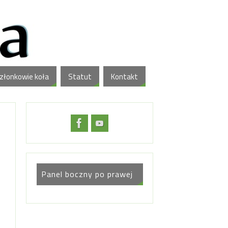
złonkowie koła
Statut
Kontakt
Panel boczny po prawej