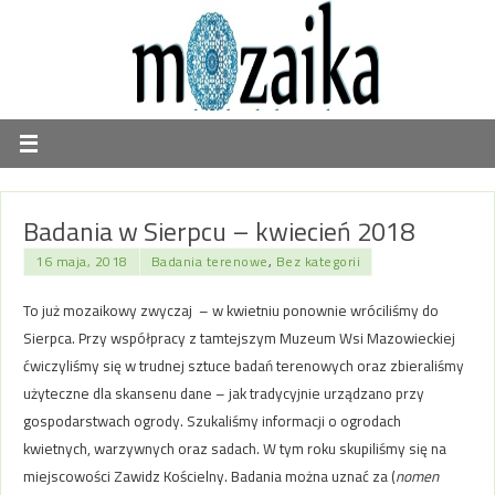
Badania w Sierpcu – kwiecień 2018
16 maja, 2018
Badania terenowe
,
Bez kategorii
To już mozaikowy zwyczaj – w kwietniu ponownie wróciliśmy do
Sierpca. Przy współpracy z tamtejszym Muzeum Wsi Mazowieckiej
ćwiczyliśmy się w trudnej sztuce badań terenowych oraz zbieraliśmy
użyteczne dla skansenu dane – jak tradycyjnie urządzano przy
gospodarstwach ogrody. Szukaliśmy informacji o ogrodach
kwietnych, warzywnych oraz sadach. W tym roku skupiliśmy się na
miejscowości Zawidz Kościelny. Badania można uznać za (
nomen