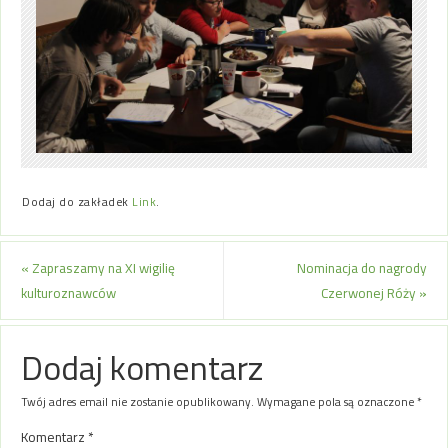
Dodaj do zakładek
Link
.
«
Zapraszamy na XI wigilię
Nominacja do nagrody
kulturoznawców
Czerwonej Róży
»
Dodaj komentarz
Twój adres email nie zostanie opublikowany.
Wymagane pola są oznaczone
*
Komentarz
*