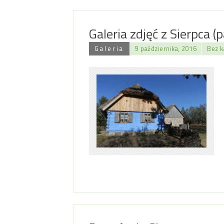
Galeria zdjęć z Sierpca (
Galeria
9 października, 2016
Bez k