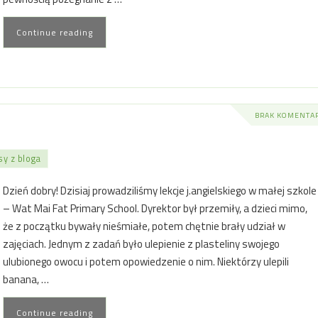
Continue reading
BRAK KOMENTA
y z bloga
Dzień dobry! Dzisiaj prowadziliśmy lekcje j.angielskiego w małej szkole
– Wat Mai Fat Primary School. Dyrektor był przemiły, a dzieci mimo,
że z początku bywały nieśmiałe, potem chętnie brały udział w
zajęciach. Jednym z zadań było ulepienie z plasteliny swojego
ulubionego owocu i potem opowiedzenie o nim. Niektórzy ulepili
banana, …
Continue reading