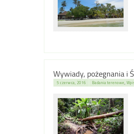
Wywiady, pożegnania i Ś
5 czerwca, 2016
Badania terenowe
,
Wpis