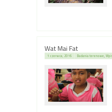
Wat Mai Fat
1 czerwca, 2016
Badania terenowe
,
Wpis