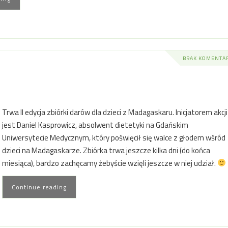
BRAK KOMENTA
Trwa II edycja zbiórki darów dla dzieci z Madagaskaru. Inicjatorem akcji
jest Daniel Kasprowicz, absolwent dietetyki na Gdańskim
Uniwersytecie Medycznym, który poświęcił się walce z głodem wśród
dzieci na Madagaskarze. Zbiórka trwa jeszcze kilka dni (do końca
miesiąca), bardzo zachęcamy żebyście wzięli jeszcze w niej udział.
Continue reading