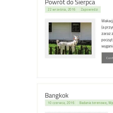
Powrót do Sierpca
22 września, 2016
Zapowiedzi
Wakacj
(a przy
zaraz 
począt
wygani
Cont
Bangkok
10 czerwca, 2016
Badania terenowe
,
Wp