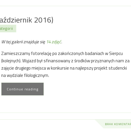
październik 2016)
ategorii
W tej galerii znajduje się
14 zdjęć
.
Zamieszczamy fotorelację po zakończonych badaniach w Sierpcu
(kolejnych). Wyjazd był sfinansowany z środków przyznanych nam za
zajęcie drugiego miejsca w konkursie na najlepszy projekt studencki
na wydziale filologicznym.
Continue reading
BRAK KOMENTA