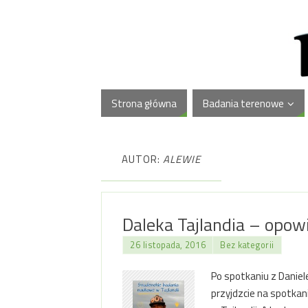
Strona główna
Badania terenowe
AUTOR:
ALEWIE
Daleka Tajlandia – opowi
26 listopada, 2016
Bez kategorii
Po spotkaniu z Daniele
przyjdzcie na spotkan