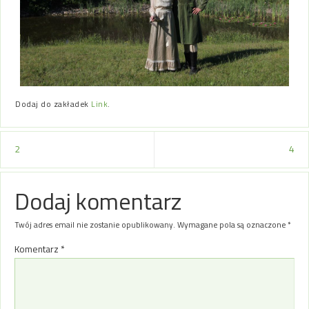
Dodaj do zakładek
Link
.
2
4
Dodaj komentarz
Twój adres email nie zostanie opublikowany.
Wymagane pola są oznaczone
*
Komentarz
*