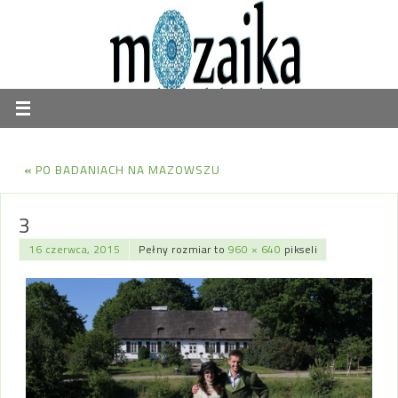
«
PO BADANIACH NA MAZOWSZU
3
16 czerwca, 2015
Pełny rozmiar to
960 × 640
pikseli