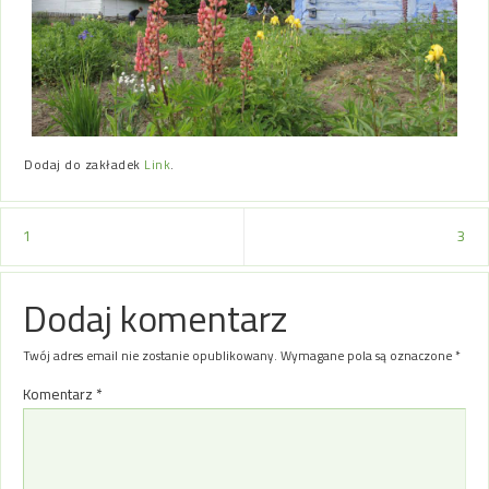
Dodaj do zakładek
Link
.
1
3
Dodaj komentarz
Twój adres email nie zostanie opublikowany.
Wymagane pola są oznaczone
*
Komentarz
*