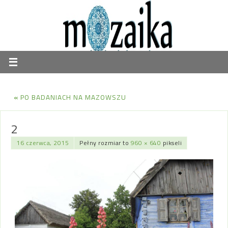
«
PO BADANIACH NA MAZOWSZU
2
16 czerwca, 2015
Pełny rozmiar to
960 × 640
pikseli