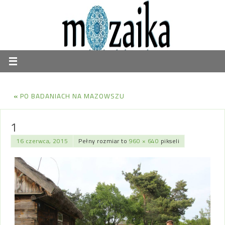
«
PO BADANIACH NA MAZOWSZU
1
16 czerwca, 2015
Pełny rozmiar to
960 × 640
pikseli