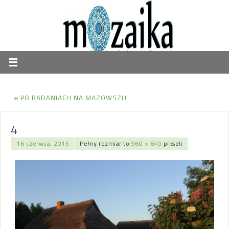
«
PO BADANIACH NA MAZOWSZU
4
16 czerwca, 2015
Pełny rozmiar to
960 × 640
pikseli