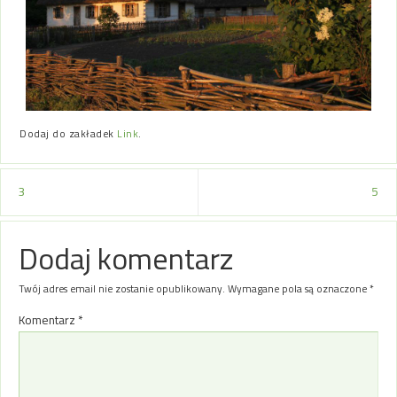
Dodaj do zakładek
Link
.
3
5
Dodaj komentarz
Twój adres email nie zostanie opublikowany.
Wymagane pola są oznaczone
*
Komentarz
*