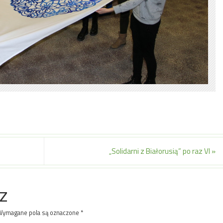
„Solidarni z Białorusią” po raz VI
»
z
Wymagane pola są oznaczone
*