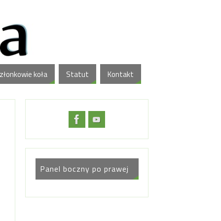
złonkowie koła
Statut
Kontakt
Panel boczny po prawej