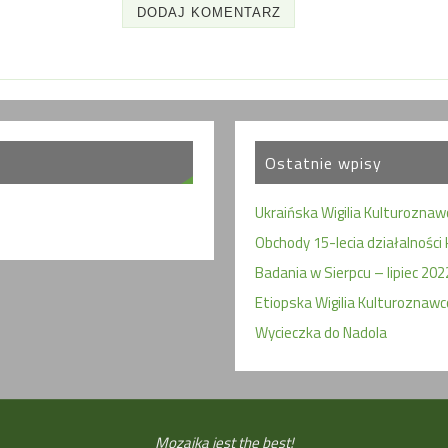
Ostatnie wpisy
Ukraińska Wigilia Kulturozna
Obchody 15-lecia działalności 
Badania w Sierpcu – lipiec 202
Etiopska Wigilia Kulturoznaw
Wycieczka do Nadola
Mozaika jest the best!