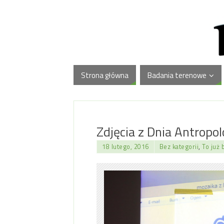
Strona główna
Badania terenowe
Zdjęcia z Dnia Antropol
18 lutego, 2016
Bez kategorii
,
To już 