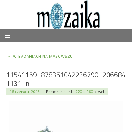
«
PO BADANIACH NA MAZOWSZU
11541159_878351042236790_206684
1131_n
16 czerwca, 2015
Pełny rozmiar to
720 × 960
pikseli