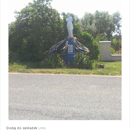
Dodaj do zakładek
Link
.