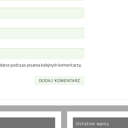
darce podczas pisania kolejnych komentarzy.
Ostatnie wpisy