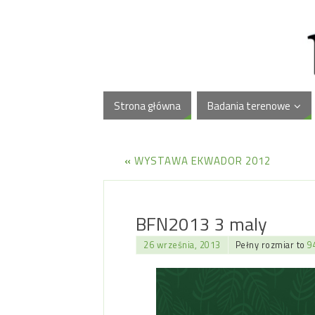
Strona główna
Badania terenowe
«
WYSTAWA EKWADOR 2012
BFN2013 3 maly
26 września, 2013
Pełny rozmiar to
9