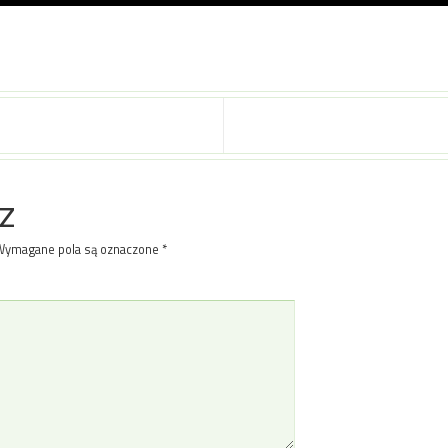
z
Wymagane pola są oznaczone
*