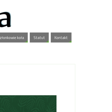
złonkowie koła
Statut
Kontakt