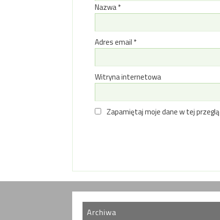
Nazwa
*
Adres email
*
Witryna internetowa
Zapamiętaj moje dane w tej przeglą
Archiwa