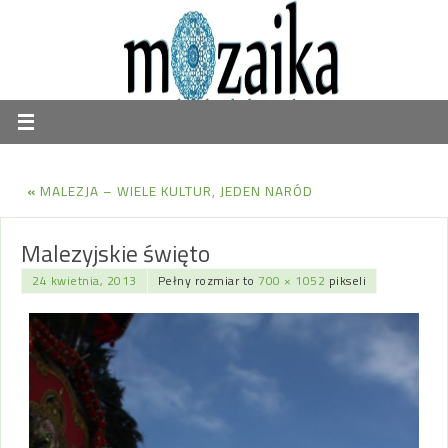
«
MALEZJA – WIELE KULTUR, JEDEN NARÓD
Malezyjskie święto
24 kwietnia, 2013
Pełny rozmiar to
700 × 1052
pikseli