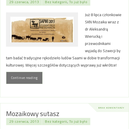
29 czerwca, 2013
Bez kategorii
,
To już było
Już 8 lipca członkowie
SKN Mozaika wraz z
dr Aleksandrą
Wierucką i
przewodnikami
wyjadą do Szwecji by
tam badać tradycyjne rękodzieło ludów Saami w dobie transformacji
kulturowej. Więcej szczegółów dotyczących wyprawy już wkrótce!
Continue reading
BRAK KOMENTARZY
Mozaikowy sutasz
29 czerwca, 2013
Bez kategorii
,
To już było