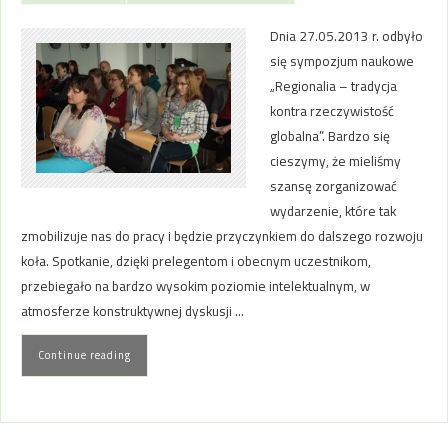
Dnia 27.05.2013 r. odbyło
się sympozjum naukowe
„Regionalia – tradycja
kontra rzeczywistość
globalna”. Bardzo się
cieszymy, że mieliśmy
szansę zorganizować
wydarzenie, które tak
zmobilizuje nas do pracy i będzie przyczynkiem do dalszego rozwoju
koła. Spotkanie, dzięki prelegentom i obecnym uczestnikom,
przebiegało na bardzo wysokim poziomie intelektualnym, w
atmosferze konstruktywnej dyskusji …
Continue reading