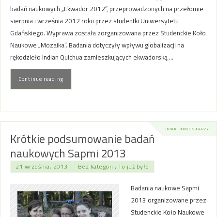
badań naukowych „Ekwador 2012”, przeprowadzonych na przełomie
sierpnia i września 2012 roku przez studentki Uniwersytetu
Gdańskiego. Wyprawa została zorganizowana przez Studenckie Koło
Naukowe „Mozaika”. Badania dotyczyły wpływu globalizacji na
rękodzieło Indian Quichua zamieszkujących ekwadorską …
Continue reading
BRAK KOMENTARZY
Krótkie podsumowanie badań
naukowych Sapmi 2013
21 września, 2013
Bez kategorii
,
To już było
Badania naukowe Sapmi
2013 organizowane przez
Studenckie Koło Naukowe