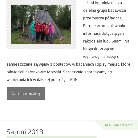
Już od tygodnia nasza
dzielna grupa badawcza
przemierza północną
Europę w poszukiwaniu
informacji dotyczących
rękodzieła ludu Saami. Na
blogu dotyczącym
wyprawy na bieżąco
zamieszczane są wpisy z postępów w badaniach i opisy miejsc, które
odwiedzili członkowie Mozaiki. Serdecznie zapraszamy do
wspierania ich w dalszej podróży – KLIK
Continue reading
BRAK KOMENTARZY
Sapmi 2013