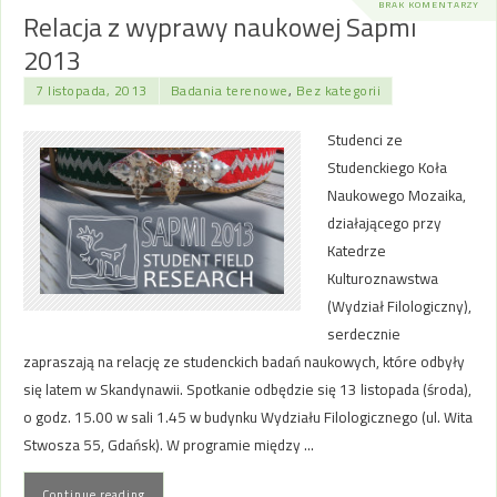
BRAK KOMENTARZY
Relacja z wyprawy naukowej Sapmi
2013
7 listopada, 2013
Badania terenowe
,
Bez kategorii
Studenci ze
Studenckiego Koła
Naukowego Mozaika,
działającego przy
Katedrze
Kulturoznawstwa
(Wydział Filologiczny),
serdecznie
zapraszają na relację ze studenckich badań naukowych, które odbyły
się latem w Skandynawii. Spotkanie odbędzie się 13 listopada (środa),
o godz. 15.00 w sali 1.45 w budynku Wydziału Filologicznego (ul. Wita
Stwosza 55, Gdańsk). W programie między …
Continue reading