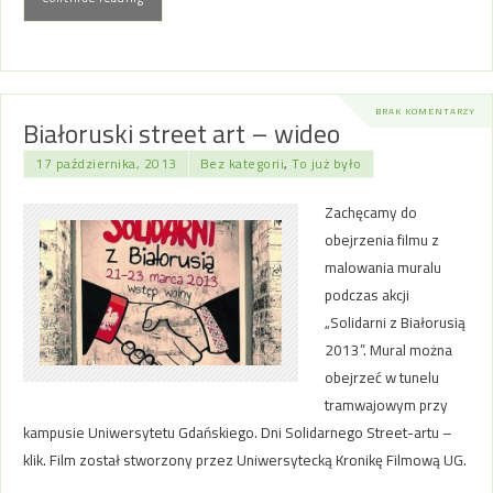
BRAK KOMENTARZY
Białoruski street art – wideo
17 października, 2013
Bez kategorii
,
To już było
Zachęcamy do
obejrzenia filmu z
malowania muralu
podczas akcji
„Solidarni z Białorusią
2013”. Mural można
obejrzeć w tunelu
tramwajowym przy
kampusie Uniwersytetu Gdańskiego. Dni Solidarnego Street-artu –
klik. Film został stworzony przez Uniwersytecką Kronikę Filmową UG.