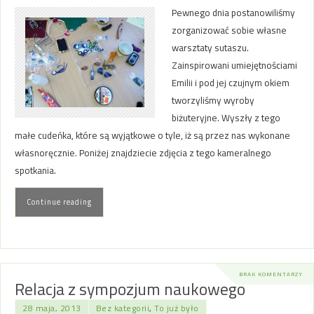
Pewnego dnia postanowiliśmy
zorganizować sobie własne
warsztaty sutaszu.
Zainspirowani umiejętnościami
Emilii i pod jej czujnym okiem
tworzyliśmy wyroby
biżuteryjne. Wyszły z tego
małe cudeńka, które są wyjątkowe o tyle, iż są przez nas wykonane
własnoręcznie. Poniżej znajdziecie zdjęcia z tego kameralnego
spotkania.
Continue reading
BRAK KOMENTARZY
Relacja z sympozjum naukowego
28 maja, 2013
Bez kategorii
,
To już było