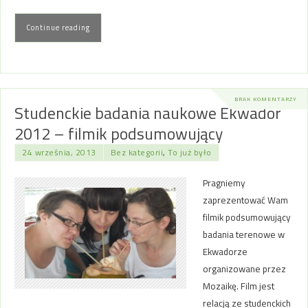
Continue reading
BRAK KOMENTARZY
Studenckie badania naukowe Ekwador
2012 – filmik podsumowujący
24 września, 2013
Bez kategorii
,
To już było
Pragniemy
zaprezentować Wam
filmik podsumowujący
badania terenowe w
Ekwadorze
organizowane przez
Mozaikę. Film jest
relacją ze studenckich