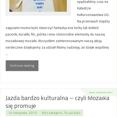
spędzaliśmy czas na
Katedrze
Kulturoznawstwa UG.
Na przerwach między
zajęciami można było stworzyć fantastyczne torby lub dokleić
paciorki, koraliki, filc, piórka i inne różnorodne elementy do naszej
mozaikowej mozaiki. Wszystkim zainteresowanym naszą akcją
serdecznie dziękujemy za udział! Mamy nadzieję, że dzięki wspólnej
…
Continue reading
BRAK KOMENTARZY
Jazda bardzo kulturalna – czyli Mozaika
się promuje
14 listopada, 2013
Bez kategorii
,
To już było